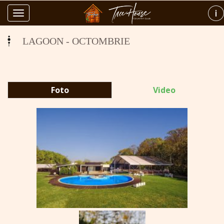
Toggle
navigation
LAGOON - OCTOMBRIE
Foto
Video