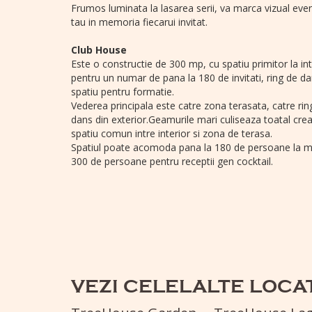
Frumos luminata la lasarea serii, va marca vizual eve
tau in memoria fiecarui invitat.
Club House
Este o constructie de 300 mp, cu spatiu primitor la in
pentru un numar de pana la 180 de invitati, ring de da
spatiu pentru formatie.
Vederea principala este catre zona terasata, catre rin
dans din exterior.Geamurile mari culiseaza toatal cre
spatiu comun intre interior si zona de terasa.
Spatiul poate acomoda pana la 180 de persoane la m
300 de persoane pentru receptii gen cocktail.
VEZI CELELALTE LOCA