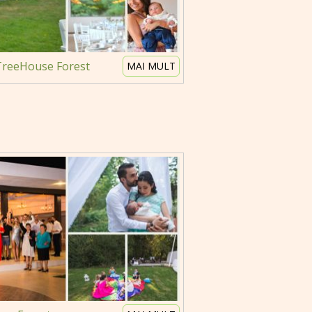
TreeHouse Forest
MAI MULT