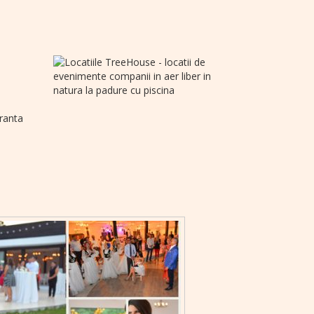
eranta