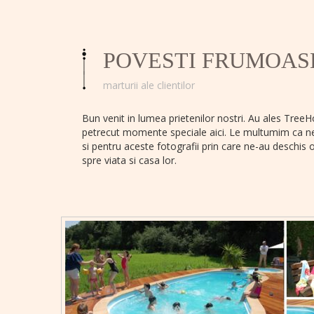
POVESTI FRUMOAS
marturii ale clientilor
Bun venit in lumea prietenilor nostri. Au ales TreeH
petrecut momente speciale aici. Le multumim ca n
si pentru aceste fotografii prin care ne-au deschis 
spre viata si casa lor.