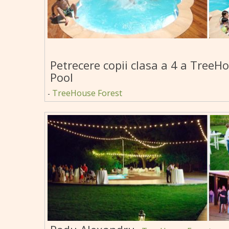
Petrecere copii clasa a 4 a Tree
Pool
TreeHouse Forest
-